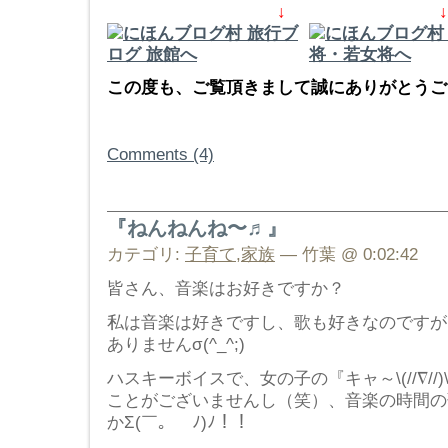
↓ ↓
この度も、ご覧頂きまして誠にありがとうござ
Comments (4)
『ねんねんね〜♬』
カテゴリ:
子育て
,
家族
— 竹葉 @ 0:02:42
皆さん、音楽はお好きですか？
私は音楽は好きですし、歌も好きなのですが
ありませんσ(^_^;)
ハスキーボイスで、女の子の『キャ～\(//∇/
ことがございませんし（笑）、音楽の時間の
かΣ(￣。￣ﾉ)ﾉ！！