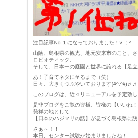
注目記事No.１になっておりました！v（＾
山陰、島根県の観光、地元安来市のこと、さ
ロビオティック、
そして、日本一の庭園と世界に誇れる【足立
あ！子育てネタに至るまで（笑）
日々、大きくつぶやいております(#^.^#)♬
このブログは、近々リニューアルを予定致し
是非ブログをご覧の皆様、皆様の【いいね！
発祥の地として
【日本のハジマリの話】が息づく島根県に誘いま
さぁ～！！
本日、センター試験が始まりましたね！