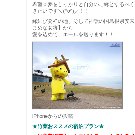
希望☆夢をしっかりと自分のご縁とするべく
きたいです＼(^o^)／！！
縁結び発祥の地、そして神話の国島根県安来
まめな女将】から
愛を込めて、エールを送ります！！
iPhoneからの投稿
★竹葉おススメの宿泊プラン★