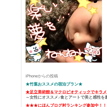
iPhoneからの投稿
★竹葉おススメの宿泊プラン★
★足立美術館＆マクロビオティックでキラメ
～女性にオススメ♪食とアートで美と感性を
★★★にほんブログ村ランキング参加中！！