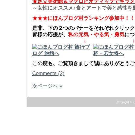
★足立美術館＆マクロビオティックでキラメ
～女性にオススメ♪食とアートで美と感性を
★★★にほんブログ村ランキング参加中！！
是非、下の２つのバナーをそれぞれクリック
皆様の応援が、
私の元気・やる気・勇気
につ
↓ ↓
この度も、ご覧頂きまして誠にありがとうござ
Comments (2)
次ページへ »
Copyright © 2