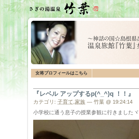
女将プロフィールはこちら
『レベル アップするp(^_^)q ！！』
カテゴリ:
子育て
,
家族
— 竹葉 @ 19:24:14
小学校に通う息子の授業参観に行きましたヾ(