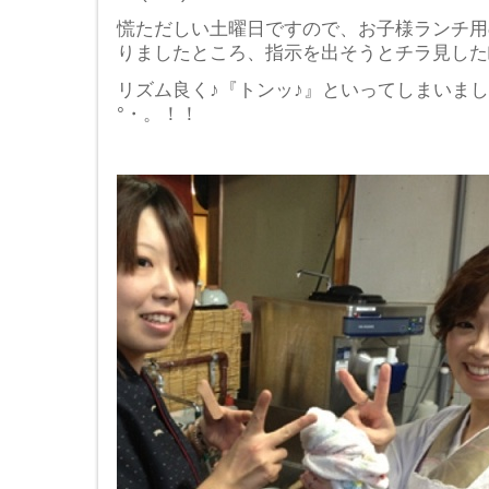
慌ただしい土曜日ですので、お子様ランチ用
りましたところ、指示を出そうとチラ見した瞬間(((
リズム良く♪『トンッ♪』といってしまいました。
°・。！！