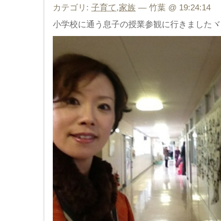
カテゴリ:
子育て
,
家族
— 竹葉 @ 19:24:14
小学校に通う息子の授業参観に行きましたヾ(