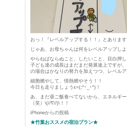
おっ！『レベルアップする！！』とあります
じゃあ、お母ちゃんは何をレベルアップしようか
やらねばならぬこと、したいこと、目白押し
子ども達の成長はまだまだ発展途上ですが、
の場合はかなりの努力を加えつつ、レベルア
細胞燃やして、情熱燃やそう！！
今日も走りましょうε=(;^･_･^)！
あ、まだ昼ご飯食べてないから、エネルギー
（笑）\(//∇//)\！！
iPhoneからの投稿
★竹葉おススメの宿泊プラン★