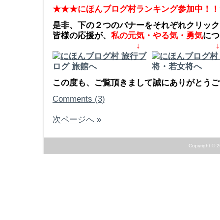
★★★にほんブログ村ランキング参加中！！
是非、下の２つのバナーをそれぞれクリック
皆様の応援が、
私の元気・やる気・勇気
につ
↓ ↓
この度も、ご覧頂きまして誠にありがとうござ
Comments (3)
次ページへ »
Copyright © 2