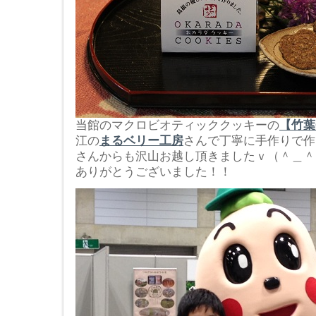
当館のマクロビオティッククッキーの
【竹葉
江の
まるベリー工房
さんで丁寧に手作りで作
さんからも沢山お越し頂きましたｖ（＾＿＾
ありがとうございました！！