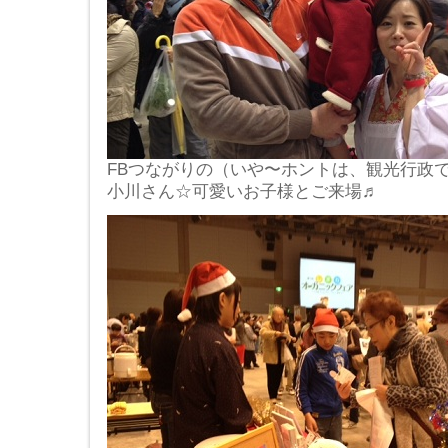
FBつながりの（いや〜ホントは、観光行政
小川さん☆可愛いお子様とご来場♬