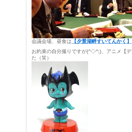
会議会場、昼食は
【夕景湖畔すいてんかく】
お約束の自分撮りですが(^◇^;)、アニメ
た（笑）