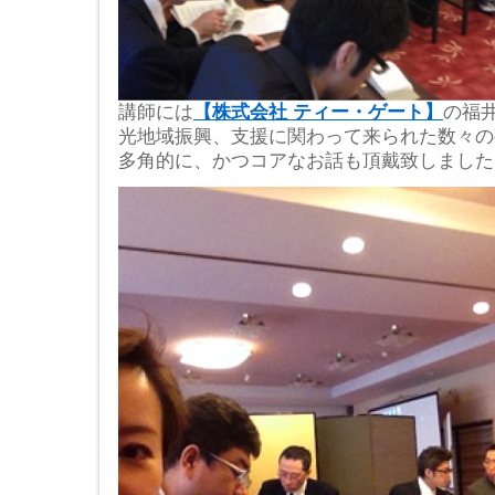
講師には
【株式会社 ティー・ゲート】
の福
光地域振興、支援に関わって来られた数々の
多角的に、かつコアなお話も頂戴致しました