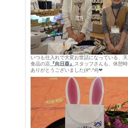
いつも仕入れで大変お世話になっている、天
食品の店
『向日葵』
スタッフさんも、休憩時
ありがとうございました(#^.^#)❤