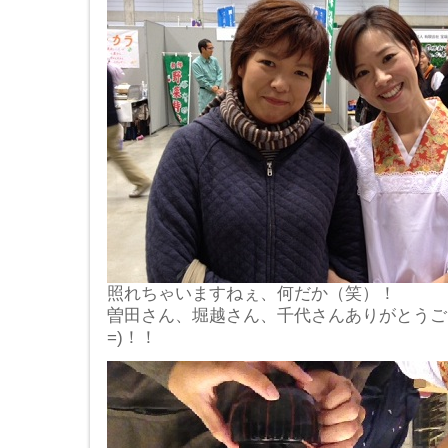
照れちゃいますねぇ、何だか（笑）！
曽田さん、堀越さん、千代さんありがとうござい
=)！！