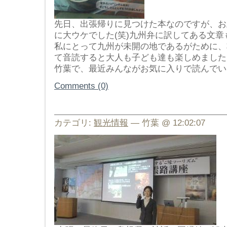
先日、出張帰りに見つけた本なのですが、お
に大ウケでした(笑)九州弁に訳してある文
私にとって九州が未開の地であるがために、
て音読すると大人も子ども達も楽しめました
竹葉で、最近みんながお気に入りで読んでいる一冊
Comments (0)
カテゴリ:
観光情報
— 竹葉 @ 12:02:07