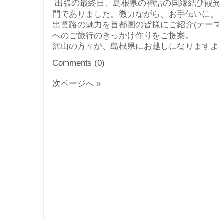
出張の最終日、島根県の神話の国縁結び観
門でありました。微力ながら、お手伝いに。
出雲路の魅力を首都圏の皆様にご紹介(テー
へのご旅行のきっかけ作りをご提案。
沢山の方々が、島根県にお越しになりますよう
Comments (0)
次ページへ »