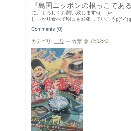
『島国ニッポンの根っこである
に、よろしくお願い致します<(_ _)>
しっかり食べて明日も頑張っていこうp(^-^)q
Comments (0)
カテゴリ:
一般
— 竹葉 @ 12:02:43