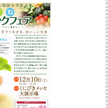
2
2
2
2
2
2
2
2
2
2
2
2
2
2
2
2
2
2
2
2
2
2
2
2
2
2
2
2
2