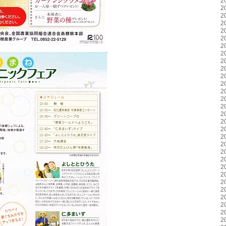
2
2
2
2
2
2
2
2
2
2
2
2
2
2
2
2
2
2
2
2
2
2
2
2
2
2
2
2
2
2