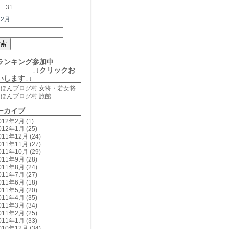
31
 2月
ランキング参加中
 ↓↓クリックお
いします↓↓
にほんブログ村 女将・若女将
にほんブログ村 旅館
ーカイブ
012年2月
(1)
012年1月
(25)
011年12月
(24)
011年11月
(27)
011年10月
(29)
011年9月
(28)
011年8月
(24)
011年7月
(27)
011年6月
(18)
011年5月
(20)
011年4月
(35)
011年3月
(34)
011年2月
(25)
011年1月
(33)
010年12月
(34)