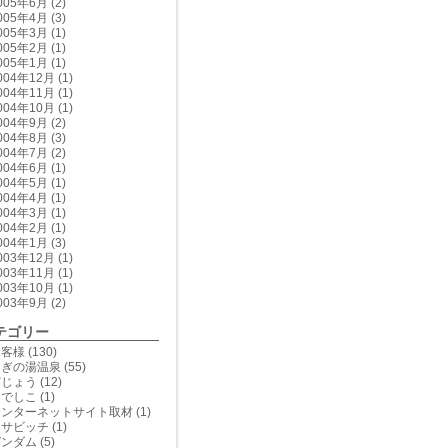
005年6月
(2)
005年4月
(3)
005年3月
(1)
005年2月
(1)
005年1月
(1)
004年12月
(1)
004年11月
(1)
004年10月
(1)
004年9月
(2)
004年8月
(3)
004年7月
(2)
004年6月
(1)
004年5月
(1)
004年4月
(1)
004年3月
(1)
004年2月
(1)
004年1月
(3)
003年12月
(1)
003年11月
(1)
003年10月
(1)
003年9月
(2)
テゴリー
お客様
(130)
さぎの湯温泉
(55)
どじょう
(12)
なでしこ
(1)
インターネットサイト取材
(1)
ウサビッチ
(1)
ガンダム
(5)