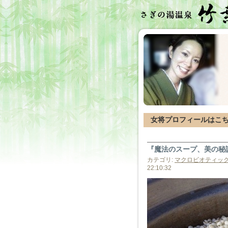
女将プロフィールはこ
『魔法のスープ、美の秘訣
カテゴリ:
マクロビオティッ
22:10:32