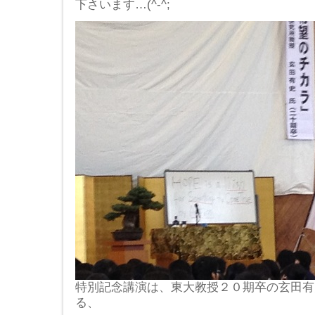
下さいます…(^-^;
特別記念講演は、東大教授２０期卒の玄田有
る、