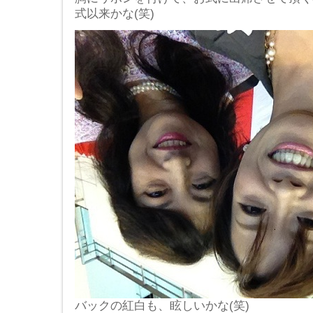
式以来かな(笑)
バックの紅白も、眩しいかな(笑)