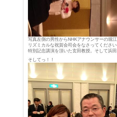
写真左側の男性からNHKアナウンサーの堀
リズミカルな祝賀会司会をなさってくださいまし
特別記念講演を頂いた玄田教授。そして浜田
そしてっ！！