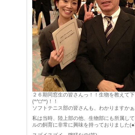
２６期同窓生の皆さんっ！！生物を教えて下
(*^□^*)！！
ソフトテニス部の皆さんも、わかりますかぁ～
私は当時、陸上部の他、生物部にも所属して
ルの飼育に非常に興味を持っておりました(●´