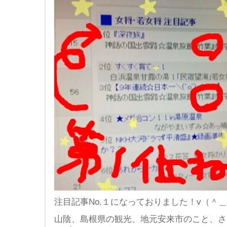
注目記事No.１になっておりました！v（＾
山陰、島根県の観光、地元安来市のこと、さ