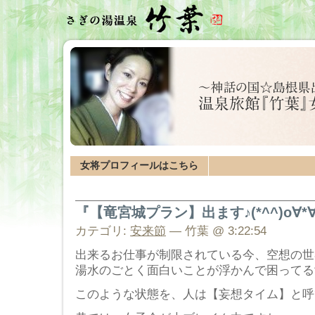
女将プロフィールはこちら
『【竜宮城プラン】出ます♪(*^^)o∀*∀o
カテゴリ:
安来節
— 竹葉 @ 3:22:54
出来るお仕事が制限されている今、空想の世
湯水のごとく面白いことが浮かんで困ってる
このような状態を、人は【妄想タイム】と呼びます\