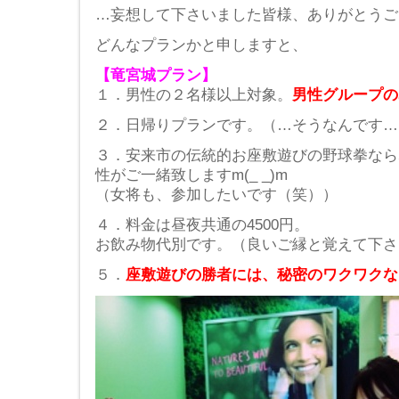
…妄想して下さいました皆様、ありがとうございます
どんなプランかと申しますと、
【竜宮城プラン】
１．男性の２名様以上対象。
男性グループの
２．日帰りプランです。（…そうなんです…
３．安来市の伝統的お座敷遊びの野球拳なら
性がご一緒致しますm(_ _)m
（女将も、参加したいです（笑））
４．料金は昼夜共通の4500円。
お飲み物代別です。（良いご縁と覚えて下さ
５．
座敷遊びの勝者には、秘密のワクワクな