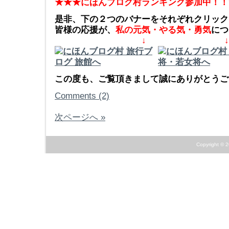
★★★にほんブログ村ランキング参加中！！
是非、下の２つのバナーをそれぞれクリック
皆様の応援が、
私の元気・やる気・勇気
につ
↓ ↓
この度も、ご覧頂きまして誠にありがとうござ
Comments (2)
次ページへ »
Copyright © 2