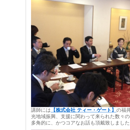
講師には
【株式会社 ティー・ゲート】
の福
光地域振興、支援に関わって来られた数々の
多角的に、かつコアなお話も頂戴致しました