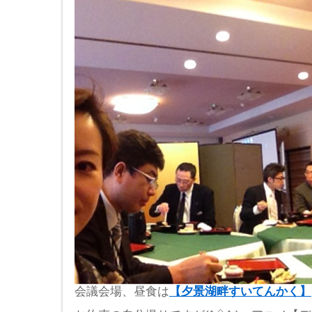
会議会場、昼食は
【夕景湖畔すいてんかく】